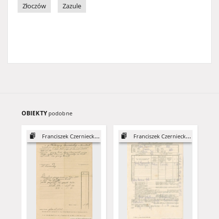
Złoczów
Zazule
OBIEKTY
podobne
Franciszek Czerniecki, syn Józefa
Franciszek Czerniecki, syn Józefa