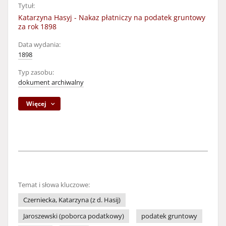
Tytuł:
Katarzyna Hasyj - Nakaz płatniczy na podatek gruntowy
za rok 1898
Data wydania:
1898
Typ zasobu:
dokument archiwalny
Więcej
Temat i słowa kluczowe:
Czerniecka, Katarzyna (z d. Hasij)
Jaroszewski (poborca podatkowy)
podatek gruntowy