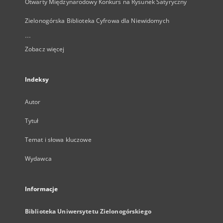
Otwarty Międzynarodowy Konkurs na Rysunek Satyryczny
Zielonogórska Biblioteka Cyfrowa dla Niewidomych
...
Zobacz więcej
Indeksy
Autor
Tytuł
Temat i słowa kluczowe
Wydawca
Informacje
Biblioteka Uniwersytetu Zielonogórskiego