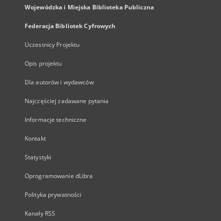
Wojewódzka i Miejska Biblioteka Publiczna
Federacja Bibliotek Cyfrowych
Uczestnicy Projektu
Opis projektu
Dla autorów i wydawców
Najczęściej zadawane pytania
Informacje techniczne
Kontakt
Statystyki
Oprogramowanie dLibra
Polityka prywatności
Kanały RSS