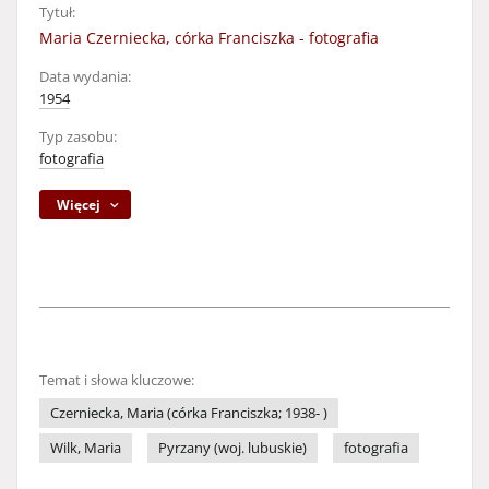
Tytuł:
Maria Czerniecka, córka Franciszka - fotografia
Data wydania:
1954
Typ zasobu:
fotografia
Więcej
Temat i słowa kluczowe:
Czerniecka, Maria (córka Franciszka; 1938- )
Wilk, Maria
Pyrzany (woj. lubuskie)
fotografia