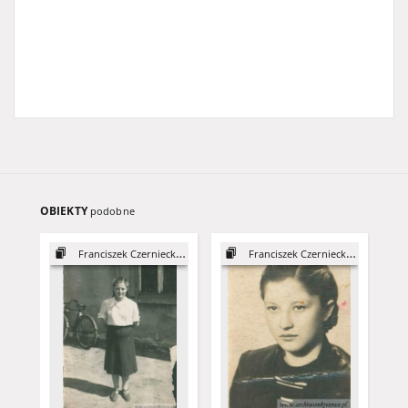
OBIEKTY
podobne
Franciszek Czerniecki, syn Józefa
Franciszek Czerniecki, syn Józefa