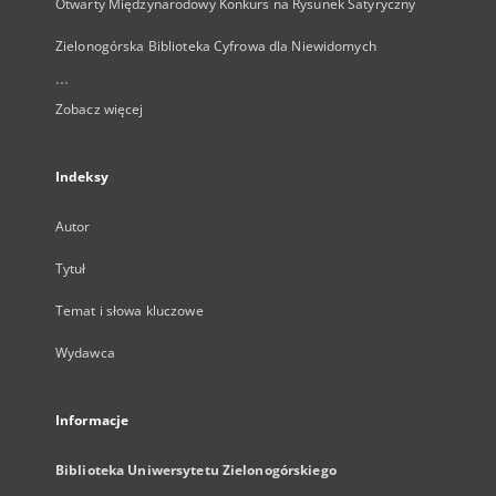
Otwarty Międzynarodowy Konkurs na Rysunek Satyryczny
Zielonogórska Biblioteka Cyfrowa dla Niewidomych
...
Zobacz więcej
Indeksy
Autor
Tytuł
Temat i słowa kluczowe
Wydawca
Informacje
Biblioteka Uniwersytetu Zielonogórskiego