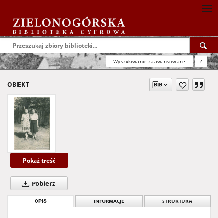
Wyszukiwanie zaawansowane
?
OBIEKT
Pokaż treść
Pobierz
OPIS
INFORMACJE
STRUKTURA