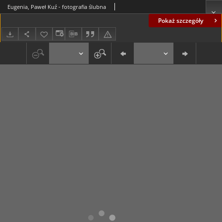
Eugenia, Paweł Kuź - fotografia ślubna
Pokaż szczegóły