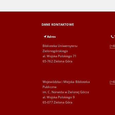
DANE KONTAKTOWE
Adres
Biblioteka Uniwersytetu
(+4
Zielonogórskiego
al. Wojska Polskiego 71
65-762 Zielona Góra
Wojewódzka i Miejska Biblioteka
(+4
Publiczna
im. C. Norwida w Zielonej Górze
al. Wojska Polskiego 9
65-077 Zielona Góra