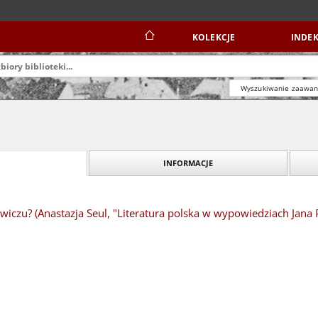
KOLEKCJE
INDEK
Wyszukiwanie zaawa
INFORMACJE
ewiczu? (Anastazja Seul, "Literatura polska w wypowiedziach Jana