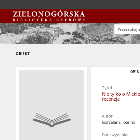
OBIEKT
OPIS
Tytuł:
Nie tylko o Micki
recenzja
Autor:
Gorzelana, Joanna
Data wydania: