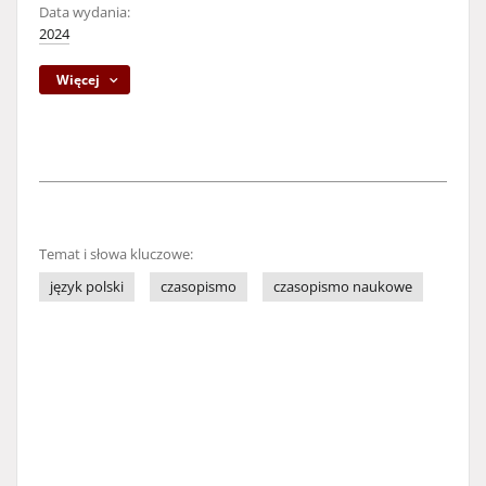
Data wydania:
2024
Więcej
Temat i słowa kluczowe:
język polski
czasopismo
czasopismo naukowe