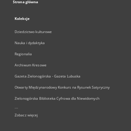
Strona główna
Kolekcje
Dziedzictwo kulturowe
Nauka i dydaktyka
Regionalia
Archiwum Kresowe
Gazeta Zielonogórska - Gazeta Lubuska
Otwarty Międzynarodowy Konkurs na Rysunek Satyryczny
Zielonogórska Biblioteka Cyfrowa dla Niewidomych
...
Zobacz więcej