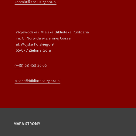
kontakt@zbc.uz.zgora.pl
Wojewódzka i Miejska Biblioteka Publiczna
im. C. Norwida w Zielonej Górze
al. Wojska Polskiego 9
65-077 Zielona Góra
(+48) 68 453 26 06
p.karp@biblioteka.zgora.pl
MAPA STRONY