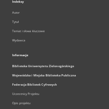
Indeksy
Autor
Tytuł
Temat i słowa kluczowe
Wydawca
Informacje
Biblioteka Uniwersytetu Zielonogórskiego
Wojewódzka i Miejska Biblioteka Publiczna
Federacja Bibliotek Cyfrowych
Uczestnicy Projektu
Opis projektu