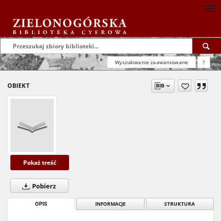
Wyszukiwanie zaawansowane
?
OBIEKT
Pokaż treść
Pobierz
OPIS
INFORMACJE
STRUKTURA