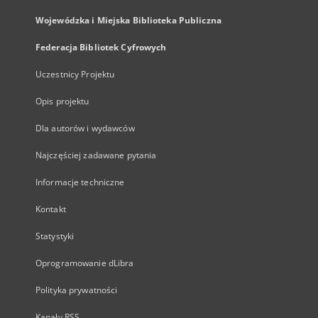
Wojewódzka i Miejska Biblioteka Publiczna
Federacja Bibliotek Cyfrowych
Uczestnicy Projektu
Opis projektu
Dla autorów i wydawców
Najczęściej zadawane pytania
Informacje techniczne
Kontakt
Statystyki
Oprogramowanie dLibra
Polityka prywatności
Kanały RSS