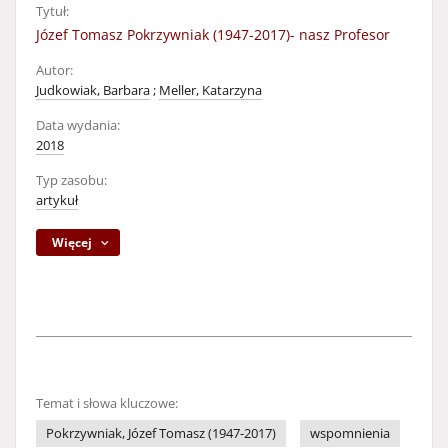
Tytuł:
Józef Tomasz Pokrzywniak (1947-2017)- nasz Profesor
Autor:
Judkowiak, Barbara
;
Meller, Katarzyna
Data wydania:
2018
Typ zasobu:
artykuł
Więcej
Temat i słowa kluczowe:
Pokrzywniak, Józef Tomasz (1947-2017)
wspomnienia