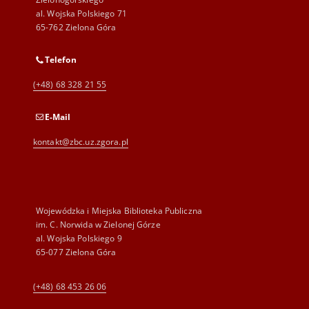
al. Wojska Polskiego 71
65-762 Zielona Góra
Telefon
(+48) 68 328 21 55
E-Mail
kontakt@zbc.uz.zgora.pl
Wojewódzka i Miejska Biblioteka Publiczna
im. C. Norwida w Zielonej Górze
al. Wojska Polskiego 9
65-077 Zielona Góra
(+48) 68 453 26 06