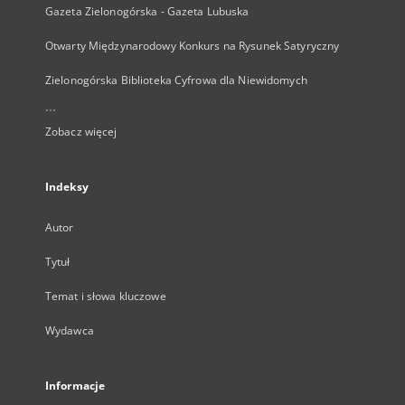
Gazeta Zielonogórska - Gazeta Lubuska
Otwarty Międzynarodowy Konkurs na Rysunek Satyryczny
Zielonogórska Biblioteka Cyfrowa dla Niewidomych
...
Zobacz więcej
Indeksy
Autor
Tytuł
Temat i słowa kluczowe
Wydawca
Informacje