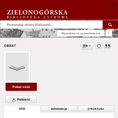
Wyszukiwanie zaawansowane
?
OBIEKT
Pokaż treść
Pobierz
OPIS
INFORMACJE
STRUKTURA