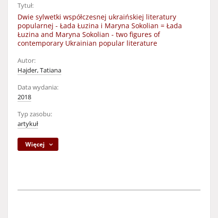
Tytuł:
Dwie sylwetki współczesnej ukraińskiej literatury
popularnej - Łada Łuzina i Maryna Sokolian = Łada
Łuzina and Maryna Sokolian - two figures of
contemporary Ukrainian popular literature
Autor:
Hajder, Tatiana
Data wydania:
2018
Typ zasobu:
artykuł
Więcej