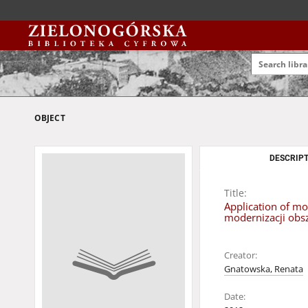
OBJECT
DESCRIPT
Title:
Application of m
modernizacji ob
Creator:
Gnatowska, Renata
Date: