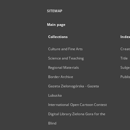
SITEMAP
Main page
Collections
Inde
Culture and Fine Arts
Creat
Science and Teaching
Title
Regional Materials
Subje
Border Archive
Publi
Gazeta Zielonogórska - Gazeta
Lubuska
International Open Cartoon Contest
Digital Library Zielona Gora for the
Blind