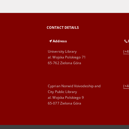
CONTACT DETAILS
Address
University Library
(+4
al. Wojska Polskiego 71
65-762 Zielona Góra
Cyprian Norwid Voivodeship and
(+4
City Public Library
al. Wojska Polskiego 9
65-077 Zielona Góra