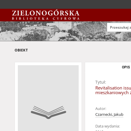
OBIEKT
OPIS
Tytuł:
Revitalisation is
mieszkaniowych z
Autor:
Czarnecki, Jakub
Data wydania: