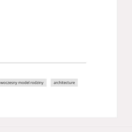
woczesny model rodziny
architecture