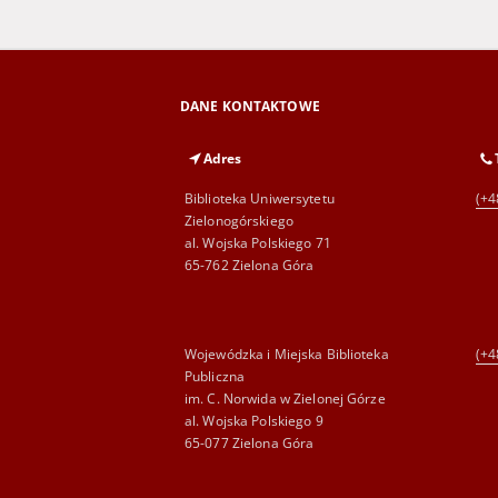
DANE KONTAKTOWE
Adres
Biblioteka Uniwersytetu
(+4
Zielonogórskiego
al. Wojska Polskiego 71
65-762 Zielona Góra
Wojewódzka i Miejska Biblioteka
(+4
Publiczna
im. C. Norwida w Zielonej Górze
al. Wojska Polskiego 9
65-077 Zielona Góra