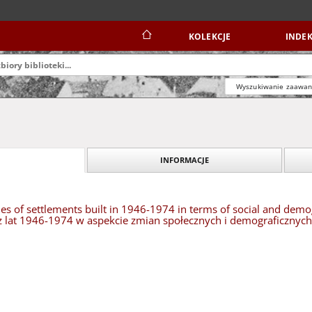
KOLEKCJE
INDEK
Wyszukiwanie zaawa
INFORMACJE
sues of settlements built in 1946-1974 in terms of social and demo
 lat 1946-1974 w aspekcie zmian społecznych i demograficznych