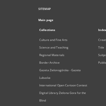
SITEMAP
Main page
Collections
Inde
Culture and Fine Arts
Creat
Science and Teaching
Title
Regional Materials
Subje
Border Archive
Publi
Gazeta Zielonogórska - Gazeta
Lubuska
International Open Cartoon Contest
Digital Library Zielona Gora for the
Blind