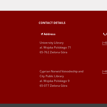
CONTACT DETAILS
Address
University Library
(+4
al. Wojska Polskiego 71
65-762 Zielona Góra
Cyprian Norwid Voivodeship and
(+4
City Public Library
al. Wojska Polskiego 9
65-077 Zielona Góra