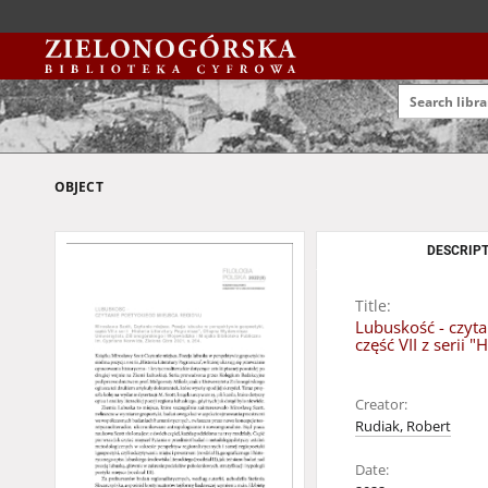
OBJECT
DESCRIPT
Title:
Lubuskość - czyta
część VII z serii "
Creator:
Rudiak, Robert
Date: