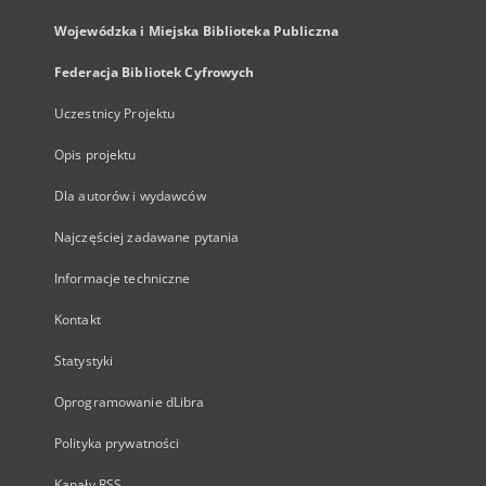
Wojewódzka i Miejska Biblioteka Publiczna
Federacja Bibliotek Cyfrowych
Uczestnicy Projektu
Opis projektu
Dla autorów i wydawców
Najczęściej zadawane pytania
Informacje techniczne
Kontakt
Statystyki
Oprogramowanie dLibra
Polityka prywatności
Kanały RSS