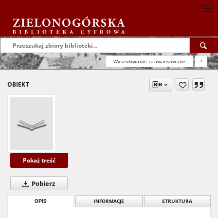
Wyszukiwanie zaawansowane
?
OBIEKT
Pokaż treść
Pobierz
OPIS
INFORMACJE
STRUKTURA