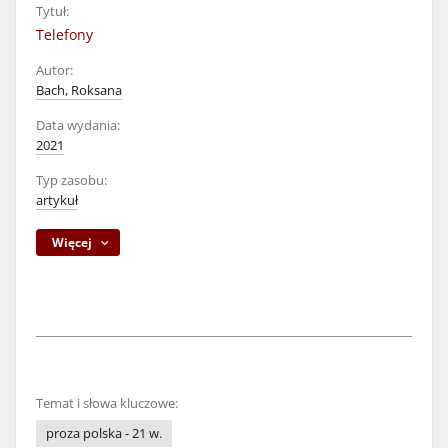
Tytuł:
Telefony
Autor:
Bach, Roksana
Data wydania:
2021
Typ zasobu:
artykuł
Więcej
Temat i słowa kluczowe:
proza polska - 21 w.