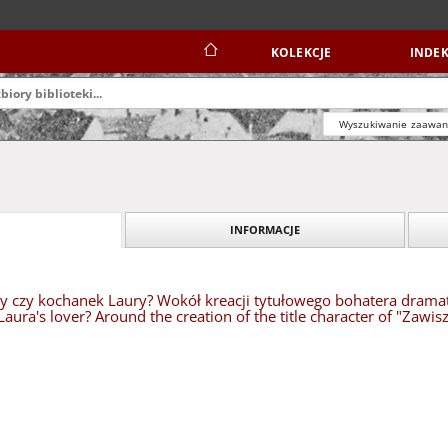
KOLEKCJE
INDEK
Wyszukiwanie zaawa
INFORMACJE
y czy kochanek Laury? Wokół kreacji tytułowego bohatera dramatu
ura's lover? Around the creation of the title character of "Zawisz