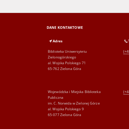
DANE KONTAKTOWE
Adres
Biblioteka Uniwersytetu
(+4
Zielonogórskiego
al. Wojska Polskiego 71
65-762 Zielona Góra
Wojewódzka i Miejska Biblioteka
(+4
Publiczna
im. C. Norwida w Zielonej Górze
al. Wojska Polskiego 9
65-077 Zielona Góra