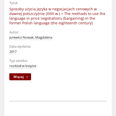
Tytuł:
Sposoby użycia języka w negocjacjach cenowych w
dawnej polszczyźnie (XVIII w.) = The methods to use the
language in price negotiations (bargaining) in the
former Polish language (the eighteenth century)
Autor:
Jurewicz-Nowak, Magdalena
Data wydania:
2017
Typ zasobu:
rozdział w książce
Więcej