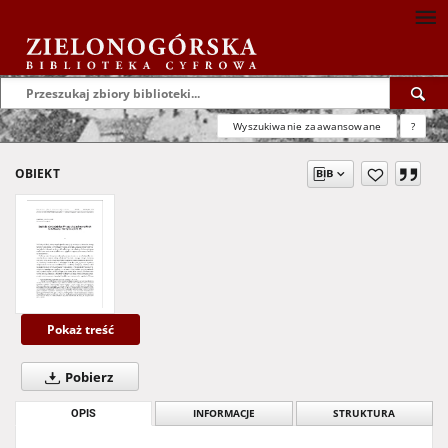
Wyszukiwanie zaawansowane
?
OBIEKT
Pokaż treść
Pobierz
OPIS
INFORMACJE
STRUKTURA