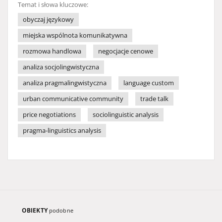
Temat i słowa kluczowe:
obyczaj językowy
miejska wspólnota komunikatywna
rozmowa handlowa
negocjacje cenowe
analiza socjolingwistyczna
analiza pragmalingwistyczna
language custom
urban communicative community
trade talk
price negotiations
sociolinguistic analysis
pragma-linguistics analysis
OBIEKTY
podobne