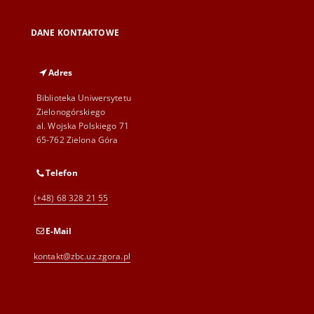
DANE KONTAKTOWE
Adres
Biblioteka Uniwersytetu
Zielonogórskiego
al. Wojska Polskiego 71
65-762 Zielona Góra
Telefon
(+48) 68 328 21 55
E-Mail
kontakt@zbc.uz.zgora.pl