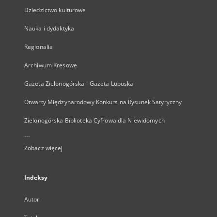
Dziedzictwo kulturowe
Nauka i dydaktyka
Regionalia
Archiwum Kresowe
Gazeta Zielonogórska - Gazeta Lubuska
Otwarty Międzynarodowy Konkurs na Rysunek Satyryczny
Zielonogórska Biblioteka Cyfrowa dla Niewidomych
...
Zobacz więcej
Indeksy
Autor