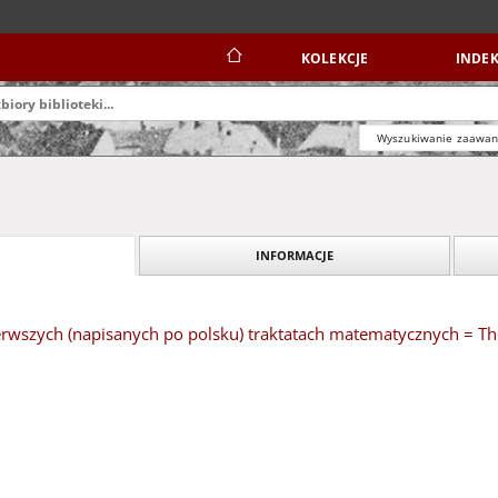
KOLEKCJE
INDEK
Wyszukiwanie zaawa
INFORMACJE
wszych (napisanych po polsku) traktatach matematycznych = The p