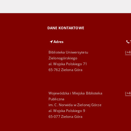
DANE KONTAKTOWE
Adres
Biblioteka Uniwersytetu
(+4
Zielonogórskiego
al. Wojska Polskiego 71
65-762 Zielona Góra
Wojewódzka i Miejska Biblioteka
(+4
Publiczna
im. C. Norwida w Zielonej Górze
al. Wojska Polskiego 9
65-077 Zielona Góra