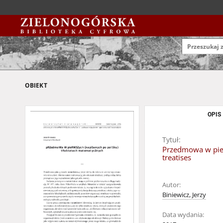
OBIEKT
OPIS
Tytuł:
Przedmowa w pier
treatises
Autor:
Biniewicz, Jerzy
Data wydania: