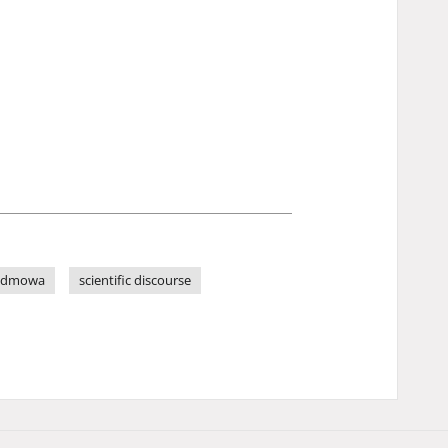
edmowa
scientific discourse