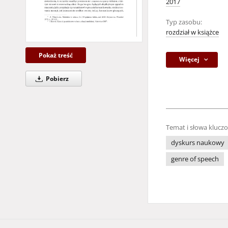
2017
Typ zasobu:
rozdział w książce
Pokaż treść
Więcej
Pobierz
Temat i słowa klucz
dyskurs naukowy
genre of speech