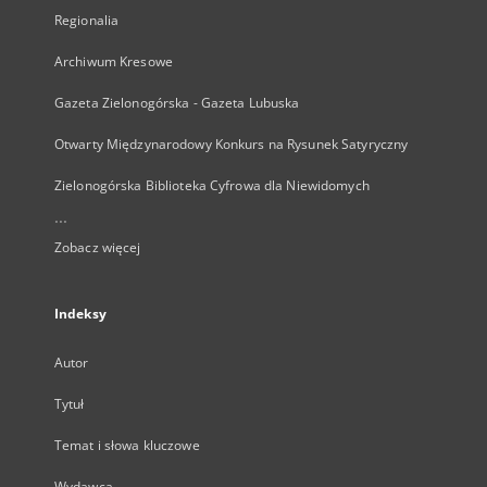
Regionalia
Archiwum Kresowe
Gazeta Zielonogórska - Gazeta Lubuska
Otwarty Międzynarodowy Konkurs na Rysunek Satyryczny
Zielonogórska Biblioteka Cyfrowa dla Niewidomych
...
Zobacz więcej
Indeksy
Autor
Tytuł
Temat i słowa kluczowe
Wydawca