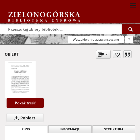
Wyszukiwanie zaawansowane
?
OBIEKT
Pokaż treść
Pobierz
OPIS
INFORMACJE
STRUKTURA