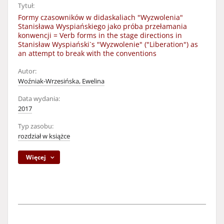
Tytuł:
Formy czasowników w didaskaliach "Wyzwolenia"
Stanisława Wyspiańskiego jako próba przełamania
konwencji = Verb forms in the stage directions in
Stanisław Wyspiański`s "Wyzwolenie" ("Liberation") as
an attempt to break with the conventions
Autor:
Woźniak-Wrzesińska, Ewelina
Data wydania:
2017
Typ zasobu:
rozdział w książce
Więcej