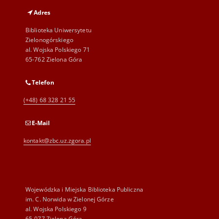
Adres
Biblioteka Uniwersytetu
Zielonogórskiego
al. Wojska Polskiego 71
65-762 Zielona Góra
Telefon
(+48) 68 328 21 55
E-Mail
kontakt@zbc.uz.zgora.pl
Wojewódzka i Miejska Biblioteka Publiczna
im. C. Norwida w Zielonej Górze
al. Wojska Polskiego 9
65-077 Zielona Góra