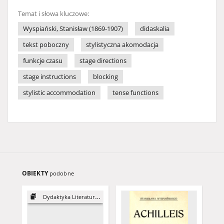
Temat i słowa kluczowe:
Wyspiański, Stanisław (1869-1907)
didaskalia
tekst poboczny
stylistyczna akomodacja
funkcje czasu
stage directions
stage instructions
blocking
stylistic accommodation
tense functions
OBIEKTY
podobne
Dydaktyka Literatury, 21