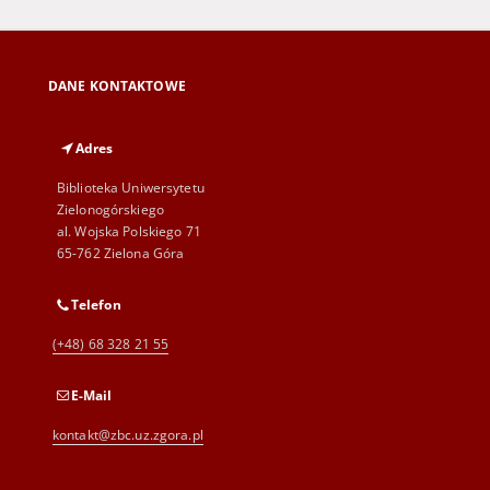
DANE KONTAKTOWE
Adres
Biblioteka Uniwersytetu
Zielonogórskiego
al. Wojska Polskiego 71
65-762 Zielona Góra
Telefon
(+48) 68 328 21 55
E-Mail
kontakt@zbc.uz.zgora.pl