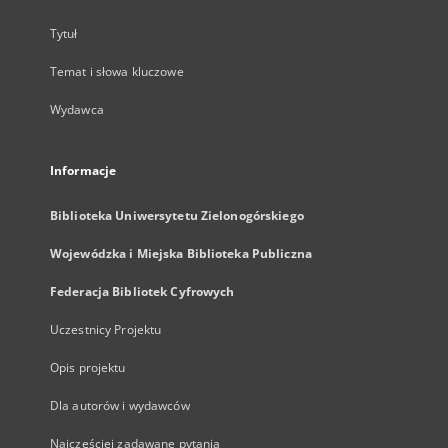
Tytuł
Temat i słowa kluczowe
Wydawca
Informacje
Biblioteka Uniwersytetu Zielonogórskiego
Wojewódzka i Miejska Biblioteka Publiczna
Federacja Bibliotek Cyfrowych
Uczestnicy Projektu
Opis projektu
Dla autorów i wydawców
Najczęściej zadawane pytania