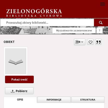
Wyszukiwanie zaawansowane
?
OBIEKT
Pokaż treść
Pobierz
OPIS
INFORMACJE
STRUKTURA