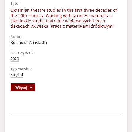
Tytuł:
Ukrainian theatre studies in the first three decades of
the 20th century. Working with sources materials =
Ukraińskie studia teatralne w pierwszych trzech
dekadach XX wieku. Praca z materiałami źródłowymi
Autor:
Korzhova, Anastasiia
Data wydania:
2020
Typ zasobu:
artykuł
Więcej