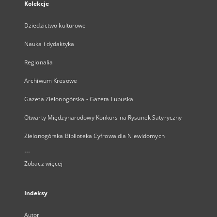
Kolekcje
Dziedzictwo kulturowe
Nauka i dydaktyka
Regionalia
Archiwum Kresowe
Gazeta Zielonogórska - Gazeta Lubuska
Otwarty Międzynarodowy Konkurs na Rysunek Satyryczny
Zielonogórska Biblioteka Cyfrowa dla Niewidomych
...
Zobacz więcej
Indeksy
Autor