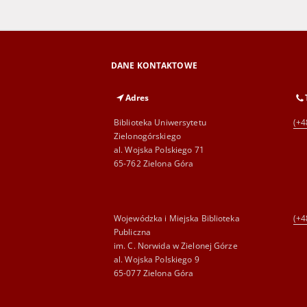
DANE KONTAKTOWE
Adres
Biblioteka Uniwersytetu
(+4
Zielonogórskiego
al. Wojska Polskiego 71
65-762 Zielona Góra
Wojewódzka i Miejska Biblioteka
(+4
Publiczna
im. C. Norwida w Zielonej Górze
al. Wojska Polskiego 9
65-077 Zielona Góra