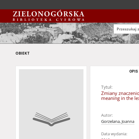
OBIEKT
OPIS
Tytuł:
Zmiany znaczenio
meaning in the le
Autor:
Gorzelana, Joanna
Data wydania: