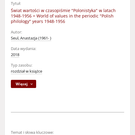
Tytuł:
Świat wartości w czasopiśmie "Polonistyka" w latach
1948-1956 = World of values in the periodic "Polish
philology" years 1948-1956
Autor:
Seul, Anastazja (1961- )
Data wydania:
2018
Typ zasobu:
rozdział w książce
Więcej
Temat i słowa kluczowe: