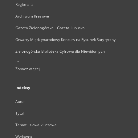
Regionalia
Archiwum Kresowe
Gazeta Zielonogórska - Gazeta Lubuska
Otwarty Międzynarodowy Konkurs na Rysunek Satyryczny
Zielonogórska Biblioteka Cyfrowa dla Niewidomych
...
Zobacz więcej
Indeksy
Autor
Tytuł
Temat i słowa kluczowe
Wydawca