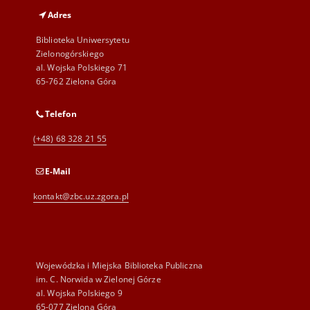
Adres
Biblioteka Uniwersytetu
Zielonogórskiego
al. Wojska Polskiego 71
65-762 Zielona Góra
Telefon
(+48) 68 328 21 55
E-Mail
kontakt@zbc.uz.zgora.pl
Wojewódzka i Miejska Biblioteka Publiczna
im. C. Norwida w Zielonej Górze
al. Wojska Polskiego 9
65-077 Zielona Góra