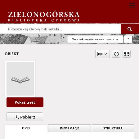
Wyszukiwanie zaawansowane
?
OBIEKT
Pokaż treść
Pobierz
OPIS
INFORMACJE
STRUKTURA