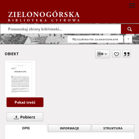
Wyszukiwanie zaawansowane
?
OBIEKT
Pokaż treść
Pobierz
OPIS
INFORMACJE
STRUKTURA