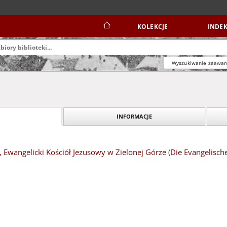
KOLEKCJE
INDEK
Wyszukiwanie zaawa
INFORMACJE
a, Ewangelicki Kościół Jezusowy w Zielonej Górze (Die Evangelische