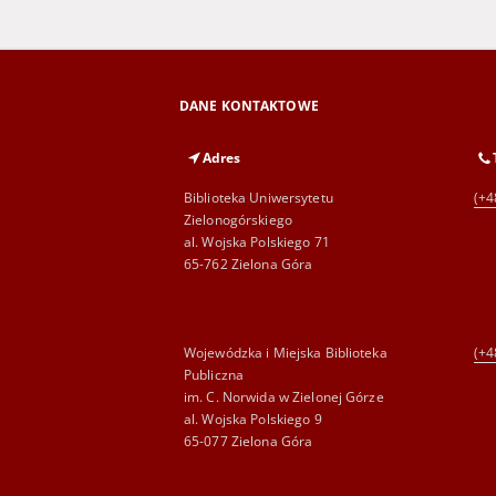
DANE KONTAKTOWE
Adres
Biblioteka Uniwersytetu
(+4
Zielonogórskiego
al. Wojska Polskiego 71
65-762 Zielona Góra
Wojewódzka i Miejska Biblioteka
(+4
Publiczna
im. C. Norwida w Zielonej Górze
al. Wojska Polskiego 9
65-077 Zielona Góra