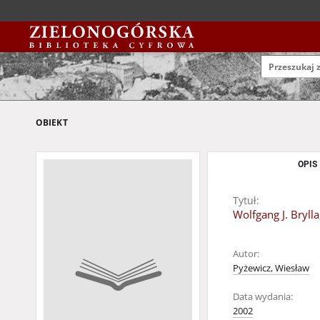
OBIEKT
OPIS
Tytuł:
Wolfgang J. Bryll
Autor:
Pyżewicz, Wiesław
Data wydania:
2002