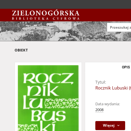
OBIEKT
OPIS
Tytuł:
Rocznik Lubuski (t
Data wydania:
2008
Więcej