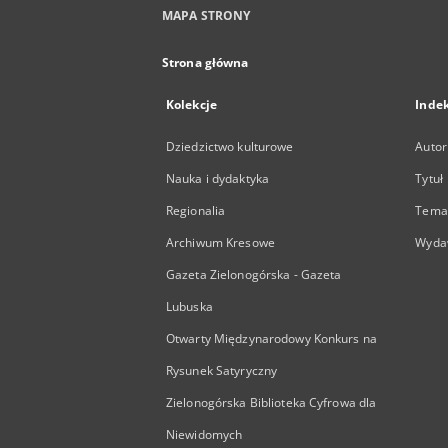
MAPA STRONY
Strona główna
Kolekcje
Inde
Dziedzictwo kulturowe
Autor
Nauka i dydaktyka
Tytuł
Regionalia
Temat
Archiwum Kresowe
Wyda
Gazeta Zielonogórska - Gazeta
Lubuska
Otwarty Międzynarodowy Konkurs na
Rysunek Satyryczny
Zielonogórska Biblioteka Cyfrowa dla
Niewidomych