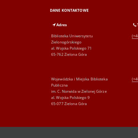
DANE KONTAKTOWE
Adres
Biblioteka Uniwersytetu
(+4
Zielonogórskiego
al. Wojska Polskiego 71
65-762 Zielona Góra
Wojewódzka i Miejska Biblioteka
(+4
Publiczna
im. C. Norwida w Zielonej Górze
al. Wojska Polskiego 9
65-077 Zielona Góra