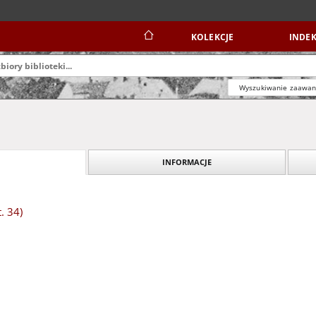
KOLEKCJE
INDEK
Wyszukiwanie zaawa
INFORMACJE
. 34)