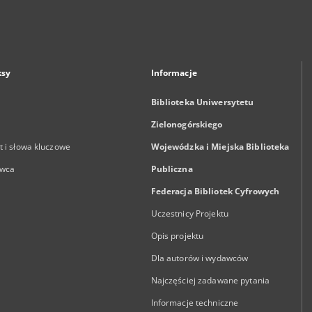
ksy
Informacje
Biblioteka Uniwersytetu
Zielonogórskiego
 i słowa kluczowe
Wojewódzka i Miejska Biblioteka
wca
Publiczna
Federacja Bibliotek Cyfrowych
Uczestnicy Projektu
Opis projektu
Dla autorów i wydawców
Najczęściej zadawane pytania
Informacje techniczne