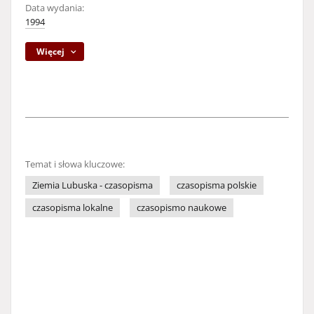
Data wydania:
1994
Więcej
Temat i słowa kluczowe:
Ziemia Lubuska - czasopisma
czasopisma polskie
czasopisma lokalne
czasopismo naukowe