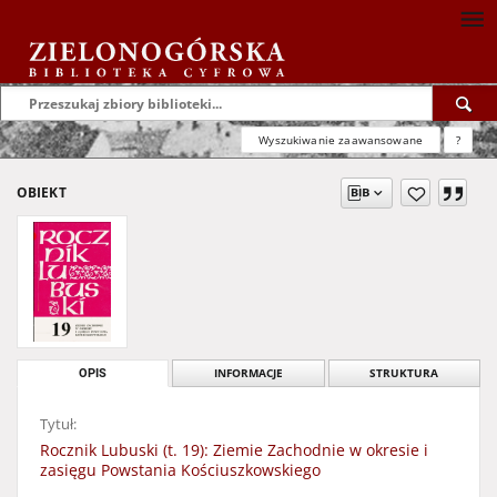
Wyszukiwanie zaawansowane
?
OBIEKT
OPIS
INFORMACJE
STRUKTURA
Tytuł:
Rocznik Lubuski (t. 19): Ziemie Zachodnie w okresie i
zasięgu Powstania Kościuszkowskiego