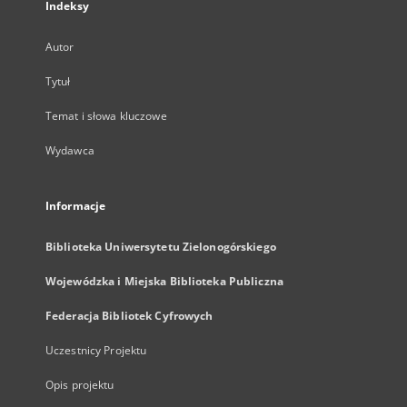
Indeksy
Autor
Tytuł
Temat i słowa kluczowe
Wydawca
Informacje
Biblioteka Uniwersytetu Zielonogórskiego
Wojewódzka i Miejska Biblioteka Publiczna
Federacja Bibliotek Cyfrowych
Uczestnicy Projektu
Opis projektu