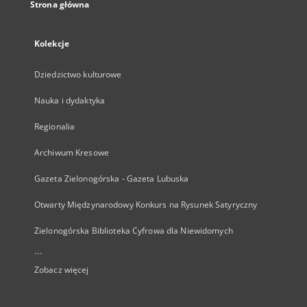
Strona główna
Kolekcje
Dziedzictwo kulturowe
Nauka i dydaktyka
Regionalia
Archiwum Kresowe
Gazeta Zielonogórska - Gazeta Lubuska
Otwarty Międzynarodowy Konkurs na Rysunek Satyryczny
Zielonogórska Biblioteka Cyfrowa dla Niewidomych
...
Zobacz więcej