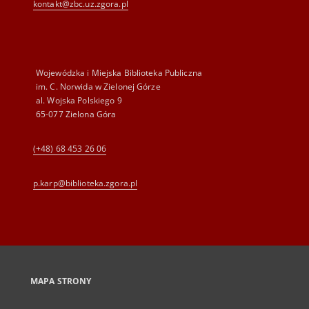
kontakt@zbc.uz.zgora.pl
Wojewódzka i Miejska Biblioteka Publiczna
im. C. Norwida w Zielonej Górze
al. Wojska Polskiego 9
65-077 Zielona Góra
(+48) 68 453 26 06
p.karp@biblioteka.zgora.pl
MAPA STRONY