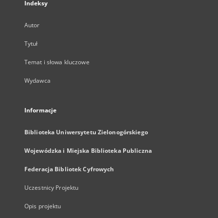
Indeksy
Autor
Tytuł
Temat i słowa kluczowe
Wydawca
Informacje
Biblioteka Uniwersytetu Zielonogórskiego
Wojewódzka i Miejska Biblioteka Publiczna
Federacja Bibliotek Cyfrowych
Uczestnicy Projektu
Opis projektu