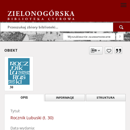
Wyszukiwanie zaawansowane
?
OBIEKT
OPIS
INFORMACJE
STRUKTURA
Tytuł:
Rocznik Lubuski (t. 30)
Data wydania: