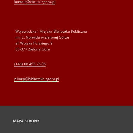
kontakt@zbc.uz.zgora.pl
Wojewódzka i Miejska Biblioteka Publiczna
im. C. Norwida w Zielonej Górze
al. Wojska Polskiego 9
65-077 Zielona Góra
(+48) 68 453 26 06
p.karp@biblioteka.zgora.pl
MAPA STRONY