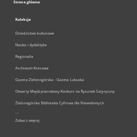
Strona główna
Kolekcje
Dziedzictwo kulturowe
Nauka i dydaktyka
Regionalia
Archiwum Kresowe
Gazeta Zielonogórska - Gazeta Lubuska
Otwarty Międzynarodowy Konkurs na Rysunek Satyryczny
Zielonogórska Biblioteka Cyfrowa dla Niewidomych
...
Zobacz więcej