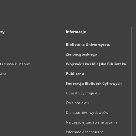
ksy
Informacje
Biblioteka Uniwersytetu
Zielonogórskiego
 i słowa kluczowe
Wojewódzka i Miejska Biblioteka
wca
Publiczna
Federacja Bibliotek Cyfrowych
Uczestnicy Projektu
Opis projektu
Dla autorów i wydawców
Najczęściej zadawane pytania
Informacje techniczne