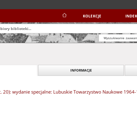
KOLEKCJE
INDEK
Wyszukiwanie zaawa
INFORMACJE
t. 20): wydanie specjalne: Lubuskie Towarzystwo Naukowe 1964-19