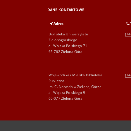
DANE KONTAKTOWE
Adres
Biblioteka Uniwersytetu
(+4
Zielonogórskiego
al. Wojska Polskiego 71
65-762 Zielona Góra
Wojewódzka i Miejska Biblioteka
(+4
Publiczna
im. C. Norwida w Zielonej Górze
al. Wojska Polskiego 9
65-077 Zielona Góra