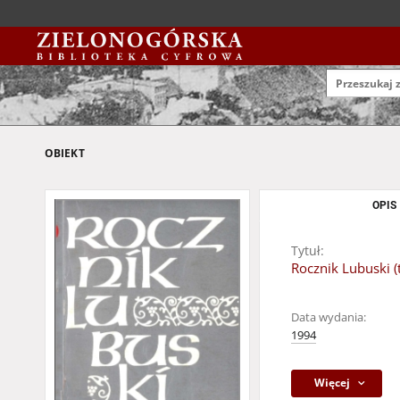
OBIEKT
OPIS
Tytuł:
Rocznik Lubuski (
Data wydania:
1994
Więcej