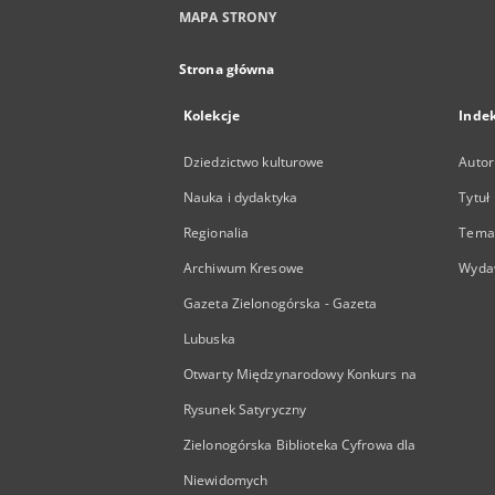
MAPA STRONY
Strona główna
Kolekcje
Inde
Dziedzictwo kulturowe
Autor
Nauka i dydaktyka
Tytuł
Regionalia
Temat
Archiwum Kresowe
Wyda
Gazeta Zielonogórska - Gazeta
Lubuska
Otwarty Międzynarodowy Konkurs na
Rysunek Satyryczny
Zielonogórska Biblioteka Cyfrowa dla
Niewidomych