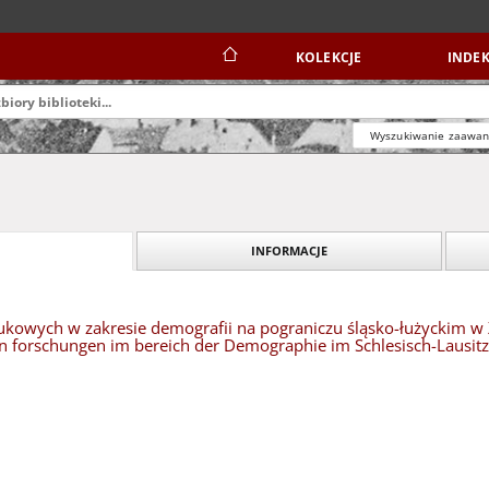
KOLEKCJE
INDEK
Wyszukiwanie zaawa
INFORMACJE
owych w zakresie demografii na pograniczu śląsko-łużyckim w XV
en forschungen im bereich der Demographie im Schlesisch-Lausit