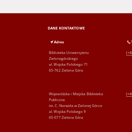
DANE KONTAKTOWE
Adres
Biblioteka Uniwersytetu
(+4
Zielonogórskiego
al. Wojska Polskiego 71
65-762 Zielona Góra
Wojewódzka i Miejska Biblioteka
(+4
Publiczna
im. C. Norwida w Zielonej Górze
al. Wojska Polskiego 9
65-077 Zielona Góra