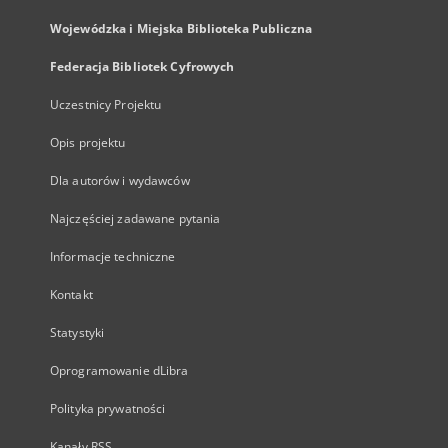
Wojewódzka i Miejska Biblioteka Publiczna
Federacja Bibliotek Cyfrowych
Uczestnicy Projektu
Opis projektu
Dla autorów i wydawców
Najczęściej zadawane pytania
Informacje techniczne
Kontakt
Statystyki
Oprogramowanie dLibra
Polityka prywatności
Kanały RSS