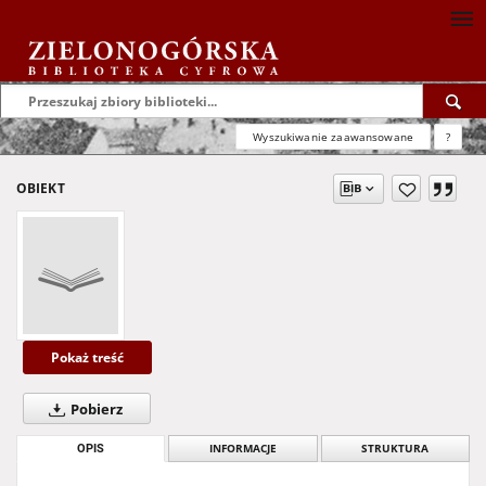
Wyszukiwanie zaawansowane
?
OBIEKT
Pokaż treść
Pobierz
OPIS
INFORMACJE
STRUKTURA