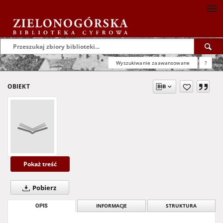
Wyszukiwanie zaawansowane
?
OBIEKT
Pokaż treść
Pobierz
OPIS
INFORMACJE
STRUKTURA