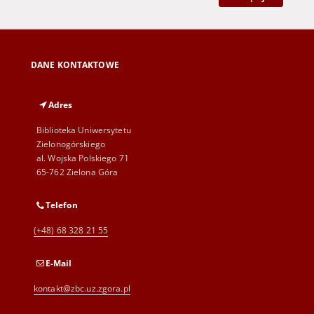
DANE KONTAKTOWE
Adres
Biblioteka Uniwersytetu
Zielonogórskiego
al. Wojska Polskiego 71
65-762 Zielona Góra
Telefon
(+48) 68 328 21 55
E-Mail
kontakt@zbc.uz.zgora.pl