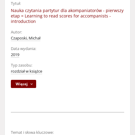
Tytuł:
Nauka czytania partytur dla akompaniatorów - pierwszy
etap = Learning to read scores for accompanists -
introduction
Autor:
Czaposki, Michał
Data wydania:
2019
Typ zasobu:
rozdział w książce
Więcej
Temat i słowa kluczowe: