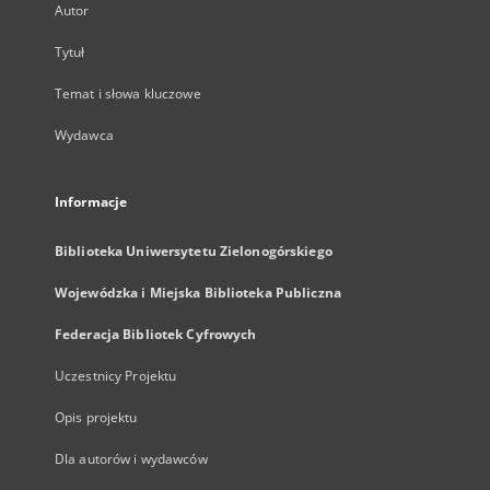
Autor
Tytuł
Temat i słowa kluczowe
Wydawca
Informacje
Biblioteka Uniwersytetu Zielonogórskiego
Wojewódzka i Miejska Biblioteka Publiczna
Federacja Bibliotek Cyfrowych
Uczestnicy Projektu
Opis projektu
Dla autorów i wydawców