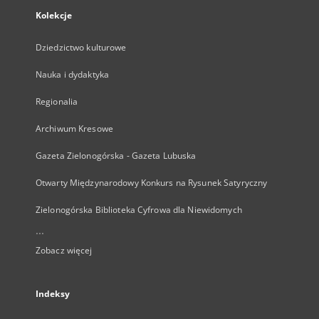
Kolekcje
Dziedzictwo kulturowe
Nauka i dydaktyka
Regionalia
Archiwum Kresowe
Gazeta Zielonogórska - Gazeta Lubuska
Otwarty Międzynarodowy Konkurs na Rysunek Satyryczny
Zielonogórska Biblioteka Cyfrowa dla Niewidomych
...
Zobacz więcej
Indeksy