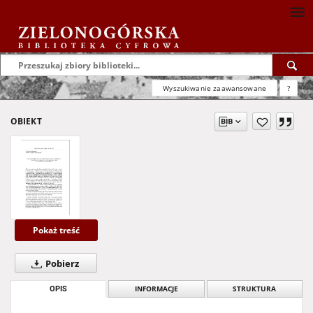
Wyszukiwanie zaawansowane
?
OBIEKT
Pokaż treść
Pobierz
OPIS
INFORMACJE
STRUKTURA