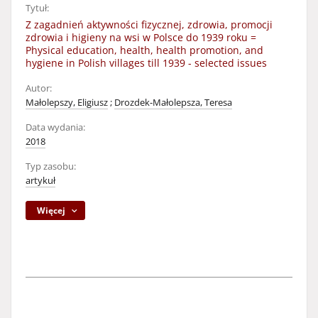
Tytuł:
Z zagadnień aktywności fizycznej, zdrowia, promocji
zdrowia i higieny na wsi w Polsce do 1939 roku =
Physical education, health, health promotion, and
hygiene in Polish villages till 1939 - selected issues
Autor:
Małolepszy, Eligiusz
;
Drozdek-Małolepsza, Teresa
Data wydania:
2018
Typ zasobu:
artykuł
Więcej