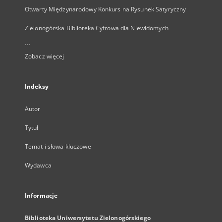
Otwarty Międzynarodowy Konkurs na Rysunek Satyryczny
Zielonogórska Biblioteka Cyfrowa dla Niewidomych
...
Zobacz więcej
Indeksy
Autor
Tytuł
Temat i słowa kluczowe
Wydawca
Informacje
Biblioteka Uniwersytetu Zielonogórskiego