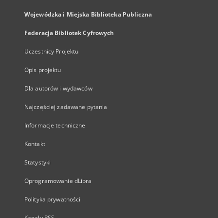
Wojewódzka i Miejska Biblioteka Publiczna
Federacja Bibliotek Cyfrowych
Uczestnicy Projektu
Opis projektu
Dla autorów i wydawców
Najczęściej zadawane pytania
Informacje techniczne
Kontakt
Statystyki
Oprogramowanie dLibra
Polityka prywatności
Kanały RSS