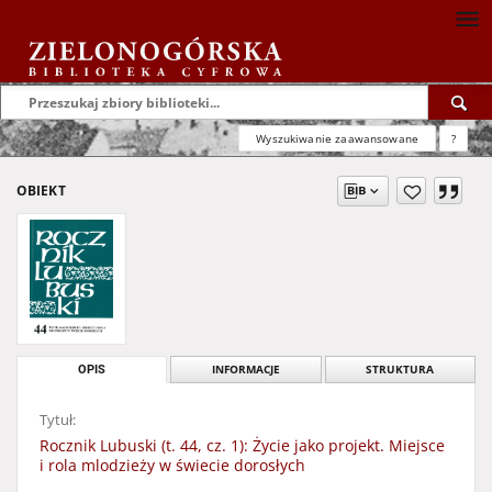
Wyszukiwanie zaawansowane
?
OBIEKT
OPIS
INFORMACJE
STRUKTURA
Tytuł:
Rocznik Lubuski (t. 44, cz. 1): Życie jako projekt. Miejsce
i rola mlodzieży w świecie dorosłych