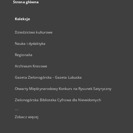
Strona główna
Kolekcje
Dziedzictwo kulturowe
Nauka i dydaktyka
Regionalia
Archiwum Kresowe
Gazeta Zielonogórska - Gazeta Lubuska
Otwarty Międzynarodowy Konkurs na Rysunek Satyryczny
Zielonogórska Biblioteka Cyfrowa dla Niewidomych
...
Zobacz więcej