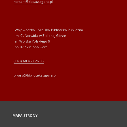
kontakt@zbc.uz.zgora.pl
Wojewódzka i Miejska Biblioteka Publiczna
im. C. Norwida w Zielonej Górze
al. Wojska Polskiego 9
65-077 Zielona Góra
(+48) 68 453 26 06
p.karp@biblioteka.zgora.pl
MAPA STRONY