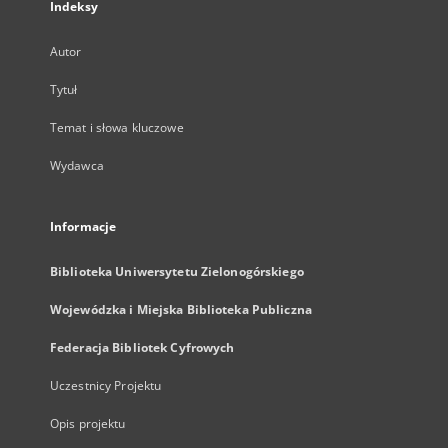
Indeksy
Autor
Tytuł
Temat i słowa kluczowe
Wydawca
Informacje
Biblioteka Uniwersytetu Zielonogórskiego
Wojewódzka i Miejska Biblioteka Publiczna
Federacja Bibliotek Cyfrowych
Uczestnicy Projektu
Opis projektu