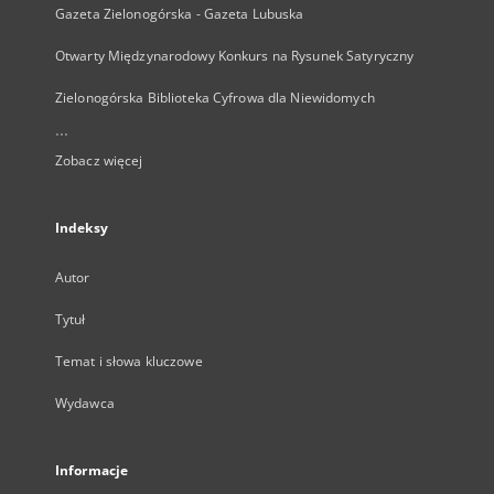
Gazeta Zielonogórska - Gazeta Lubuska
Otwarty Międzynarodowy Konkurs na Rysunek Satyryczny
Zielonogórska Biblioteka Cyfrowa dla Niewidomych
...
Zobacz więcej
Indeksy
Autor
Tytuł
Temat i słowa kluczowe
Wydawca
Informacje