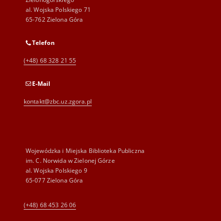
al. Wojska Polskiego 71
65-762 Zielona Góra
Telefon
(+48) 68 328 21 55
E-Mail
kontakt@zbc.uz.zgora.pl
Wojewódzka i Miejska Biblioteka Publiczna
im. C. Norwida w Zielonej Górze
al. Wojska Polskiego 9
65-077 Zielona Góra
(+48) 68 453 26 06