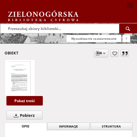
Wyszukiwanie zaawansowane
?
OBIEKT
Pokaż treść
Pobierz
OPIS
INFORMACJE
STRUKTURA