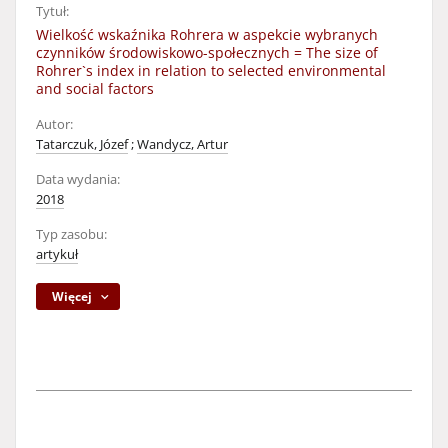
Tytuł:
Wielkość wskaźnika Rohrera w aspekcie wybranych
czynników środowiskowo-społecznych = The size of
Rohrer`s index in relation to selected environmental
and social factors
Autor:
Tatarczuk, Józef
;
Wandycz, Artur
Data wydania:
2018
Typ zasobu:
artykuł
Więcej