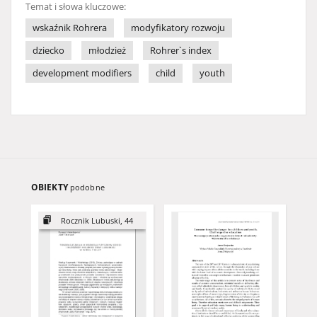
Temat i słowa kluczowe:
wskaźnik Rohrera
modyfikatory rozwoju
dziecko
młodzież
Rohrer`s index
development modifiers
child
youth
OBIEKTY
podobne
Rocznik Lubuski, 44