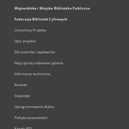
Wojewódzka i Miejska Biblioteka Publiczna
Federacja Bibliotek Cyfrowych
Uczestnicy Projektu
Opis projektu
Dla autorów i wydawców
Najczęściej zadawane pytania
Informacje techniczne
Kontakt
Statystyki
Oprogramowanie dLibra
Polityka prywatności
Kanały RSS