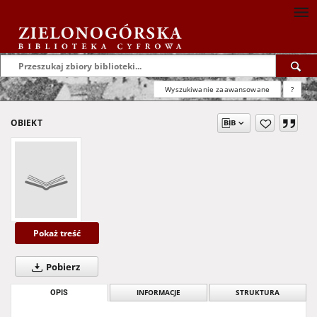
Wyszukiwanie zaawansowane
?
OBIEKT
Pokaż treść
Pobierz
OPIS
INFORMACJE
STRUKTURA