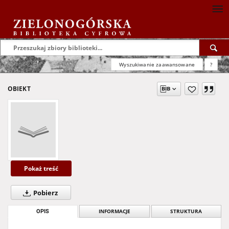
Wyszukiwanie zaawansowane
?
OBIEKT
Pokaż treść
Pobierz
OPIS
INFORMACJE
STRUKTURA