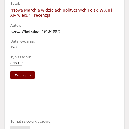
Tytuł:
"Nowa Marchia w dziejach politycznych Polski w XIII i
XIV wieku" - recenzja
Autor:
Korcz, Władysław (1913-1997)
Data wydania:
1960
Typ zasobu:
artykuł
Więcej
Temat i słowa kluczowe: