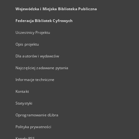
Wojewódzka i Miejska Biblioteka Publiczna
Federacja Bibliotek Cyfrowych
Uczestnicy Projektu
Opis projektu
Dla autorów i wydawców
Najczęściej zadawane pytania
Informacje techniczne
Kontakt
Statystyki
Oprogramowanie dLibra
Polityka prywatności
Kanały RSS