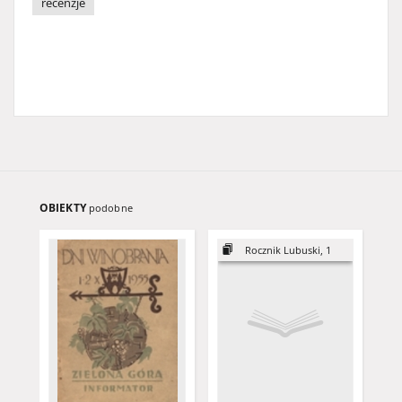
recenzje
OBIEKTY
podobne
Rocznik Lubuski, 1