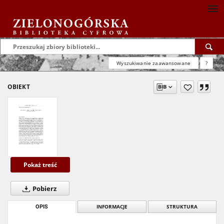
Wyszukiwanie zaawansowane
?
OBIEKT
Pokaż treść
Pobierz
OPIS
INFORMACJE
STRUKTURA