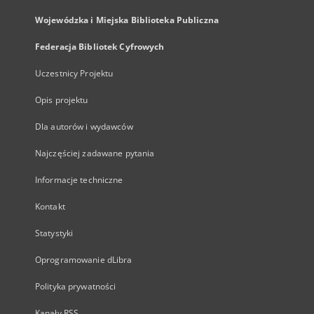
Wojewódzka i Miejska Biblioteka Publiczna
Federacja Bibliotek Cyfrowych
Uczestnicy Projektu
Opis projektu
Dla autorów i wydawców
Najczęściej zadawane pytania
Informacje techniczne
Kontakt
Statystyki
Oprogramowanie dLibra
Polityka prywatności
Kanały RSS