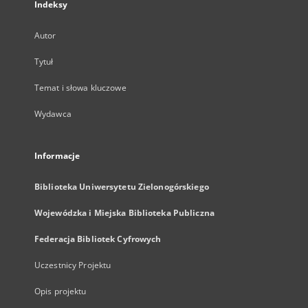
Indeksy
Autor
Tytuł
Temat i słowa kluczowe
Wydawca
Informacje
Biblioteka Uniwersytetu Zielonogórskiego
Wojewódzka i Miejska Biblioteka Publiczna
Federacja Bibliotek Cyfrowych
Uczestnicy Projektu
Opis projektu