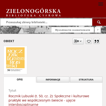
Wyszukiwanie zaawansowane
?
OBIEKT
OPIS
INFORMACJE
STRUKTURA
Tytuł:
Rocznik Lubuski (t. 50, cz. 2): Społeczne i kulturowe
praktyki we współczesnym świecie - ujęcie
interdyscyplinarne