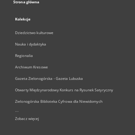
Strona główna
Kolekcje
Dziedzictwo kulturowe
Nauka i dydaktyka
Regionalia
Archiwum Kresowe
Gazeta Zielonogórska - Gazeta Lubuska
Otwarty Międzynarodowy Konkurs na Rysunek Satyryczny
Zielonogórska Biblioteka Cyfrowa dla Niewidomych
...
Zobacz więcej