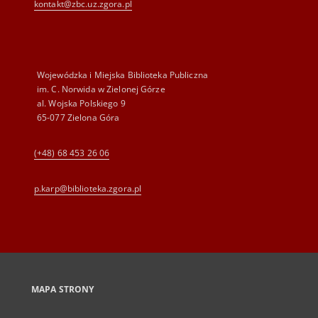
kontakt@zbc.uz.zgora.pl
Wojewódzka i Miejska Biblioteka Publiczna
im. C. Norwida w Zielonej Górze
al. Wojska Polskiego 9
65-077 Zielona Góra
(+48) 68 453 26 06
p.karp@biblioteka.zgora.pl
MAPA STRONY