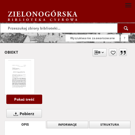
Wyszukiwanie zaawansowane
?
OBIEKT
Pokaż treść
Pobierz
OPIS
INFORMACJE
STRUKTURA