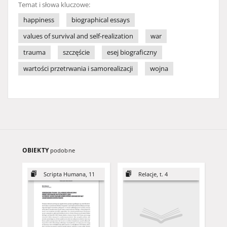
Temat i słowa kluczowe:
happiness
biographical essays
values of survival and self-realization
war
trauma
szczęście
esej biograficzny
wartości przetrwania i samorealizacji
wojna
OBIEKTY
podobne
Scripta Humana, 11
Relacje, t. 4