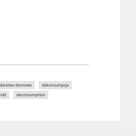
darstwo domowe
dekonsumpcja
old
deconsumption