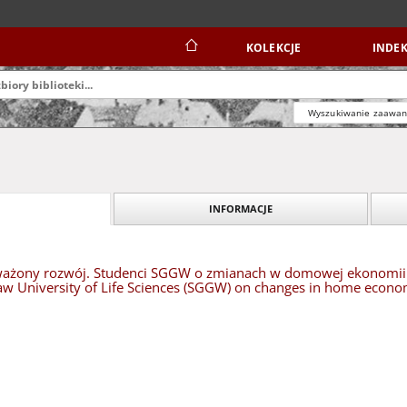
KOLEKCJE
INDEK
Wyszukiwanie zaawa
INFORMACJE
żony rozwój. Studenci SGGW o zmianach w domowej ekonomii =
aw University of Life Sciences (SGGW) on changes in home econo