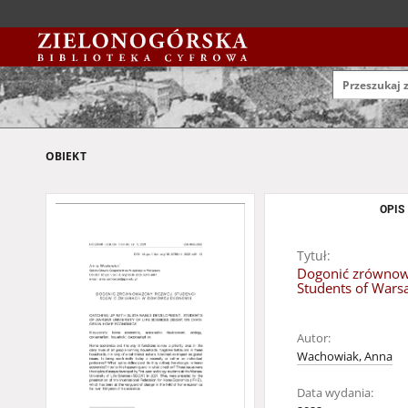
OBIEKT
OPIS
Tytuł:
Dogonić zrównowa
Students of Wars
Autor:
Wachowiak, Anna
Data wydania: