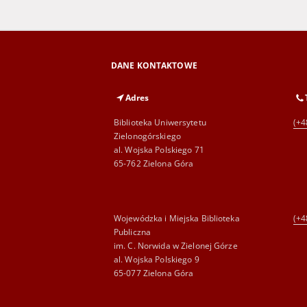
DANE KONTAKTOWE
Adres
Biblioteka Uniwersytetu
(+4
Zielonogórskiego
al. Wojska Polskiego 71
65-762 Zielona Góra
Wojewódzka i Miejska Biblioteka
(+4
Publiczna
im. C. Norwida w Zielonej Górze
al. Wojska Polskiego 9
65-077 Zielona Góra