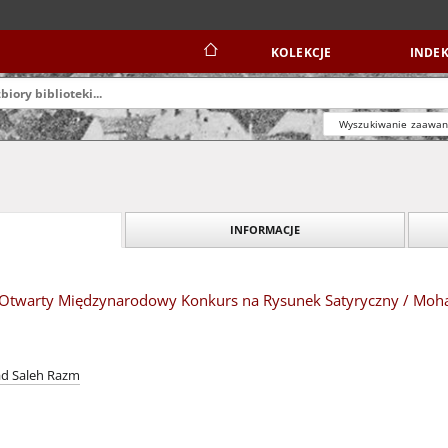
KOLEKCJE
INDEK
Wyszukiwanie zaawa
INFORMACJE
: X Otwarty Międzynarodowy Konkurs na Rysunek Satyryczny / M
d Saleh Razm