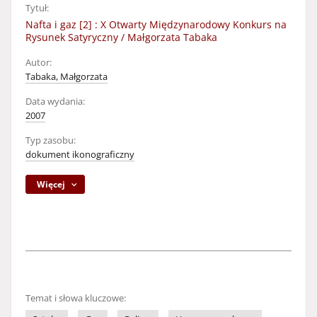
Tytuł:
Nafta i gaz [2] : X Otwarty Międzynarodowy Konkurs na
Rysunek Satyryczny / Małgorzata Tabaka
Autor:
Tabaka, Małgorzata
Data wydania:
2007
Typ zasobu:
dokument ikonograficzny
Więcej
Temat i słowa kluczowe: