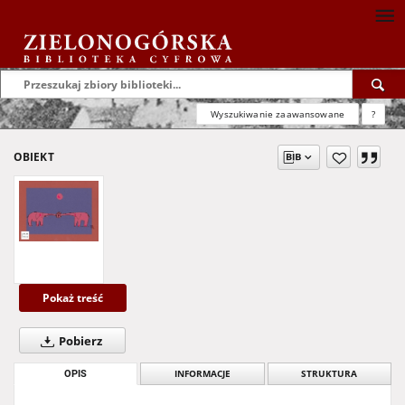
Wyszukiwanie zaawansowane
?
OBIEKT
Pokaż treść
Pobierz
OPIS
INFORMACJE
STRUKTURA