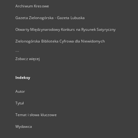
Archiwum Kresowe
Gazeta Zielonogórska - Gazeta Lubuska
Otwarty Międzynarodowy Konkurs na Rysunek Satyryczny
Zielonogórska Biblioteka Cyfrowa dla Niewidomych
...
Zobacz więcej
Indeksy
Autor
Tytuł
Temat i słowa kluczowe
Wydawca