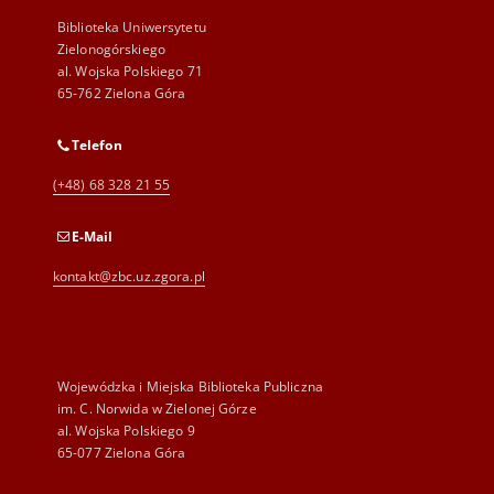
Biblioteka Uniwersytetu
Zielonogórskiego
al. Wojska Polskiego 71
65-762 Zielona Góra
Telefon
(+48) 68 328 21 55
E-Mail
kontakt@zbc.uz.zgora.pl
Wojewódzka i Miejska Biblioteka Publiczna
im. C. Norwida w Zielonej Górze
al. Wojska Polskiego 9
65-077 Zielona Góra