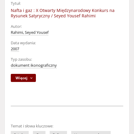
Tytuł:
Nafta i gaz : X Otwarty Międzynarodowy Konkurs na
Rysunek Satyryczny / Seyed Yousef Rahimi
Autor:
Rahimi, Seyed Yousef
Data wydania:
2007
Typ zasobu:
dokument ikonograficzny
Więcej
Temat i słowa kluczowe: