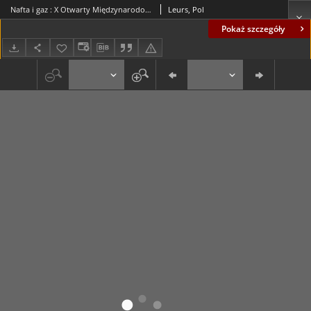
Nafta i gaz : X Otwarty Międzynarodowy Konkurs na Rysunek Satyryczny / Pol Leurs
Leurs, Pol
Pokaż szczegóły