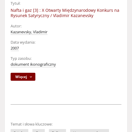
Tytuł:
Nafta i gaz [3] : X Otwarty Międzynarodowy Konkurs na
Rysunek Satyryczny / Vladimir Kazanevsky
Autor:
Kazanevsky, Vladimir
Data wydania:
2007
Typ zasobu:
dokument ikonograficzny
Więcej
Temat i słowa kluczowe: