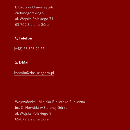
Biblioteka Uniwersytetu
Zielonogórskiego
al. Wojska Polskiego 71
65-762 Zielona Góra
Telefon
(+48) 68 328 21 55
E-Mail
kontakt@zbc.uz.zgora.pl
Wojewódzka i Miejska Biblioteka Publiczna
im. C. Norwida w Zielonej Górze
al. Wojska Polskiego 9
65-077 Zielona Góra