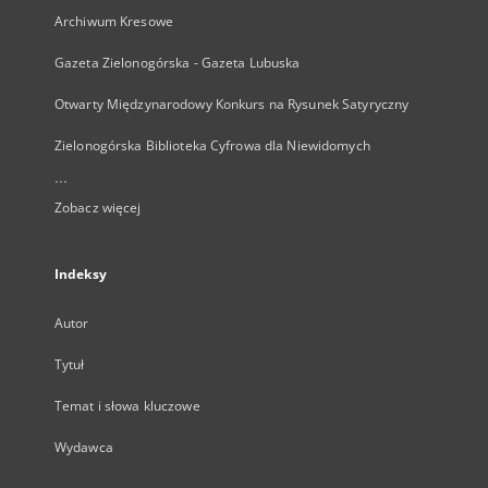
Archiwum Kresowe
Gazeta Zielonogórska - Gazeta Lubuska
Otwarty Międzynarodowy Konkurs na Rysunek Satyryczny
Zielonogórska Biblioteka Cyfrowa dla Niewidomych
...
Zobacz więcej
Indeksy
Autor
Tytuł
Temat i słowa kluczowe
Wydawca