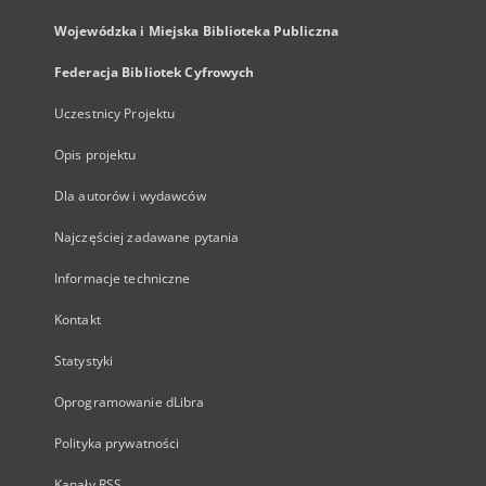
Wojewódzka i Miejska Biblioteka Publiczna
Federacja Bibliotek Cyfrowych
Uczestnicy Projektu
Opis projektu
Dla autorów i wydawców
Najczęściej zadawane pytania
Informacje techniczne
Kontakt
Statystyki
Oprogramowanie dLibra
Polityka prywatności
Kanały RSS