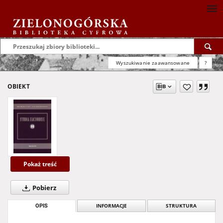
Wyszukiwanie zaawansowane
?
OBIEKT
Pokaż treść
Pobierz
OPIS
INFORMACJE
STRUKTURA