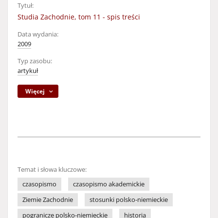
Tytuł:
Studia Zachodnie, tom 11 - spis treści
Data wydania:
2009
Typ zasobu:
artykuł
Więcej
Temat i słowa kluczowe:
czasopismo
czasopismo akademickie
Ziemie Zachodnie
stosunki polsko-niemieckie
pogranicze polsko-niemieckie
historia