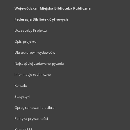
Wojewódzka i Miejska Biblioteka Publiczna
Federacja Bibliotek Cyfrowych
Uczestnicy Projektu
Opis projektu
Dla autorów i wydawców
Najczęściej zadawane pytania
Informacje techniczne
Kontakt
Statystyki
Oprogramowanie dLibra
Polityka prywatności
Kanały RSS