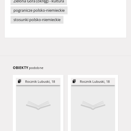
Zielona Góra (okręg) - kultura
pogranicze polsko-niemieckie
stosunki polsko-niemieckie
OBIEKTY
podobne
Rocznik Lubuski, 18
Rocznik Lubuski, 18