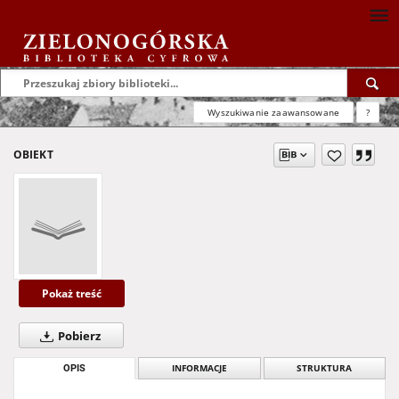
Wyszukiwanie zaawansowane
?
OBIEKT
Pokaż treść
Pobierz
OPIS
INFORMACJE
STRUKTURA