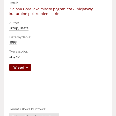
Tytuł:
Zielona Góra jako miasto pogranicza - inicjatywy
kulturalne polsko-niemieckie
Autor:
Trzop, Beata
Data wydania:
1998
Typ zasobu:
artykuł
Więcej
Temat i słowa kluczowe: