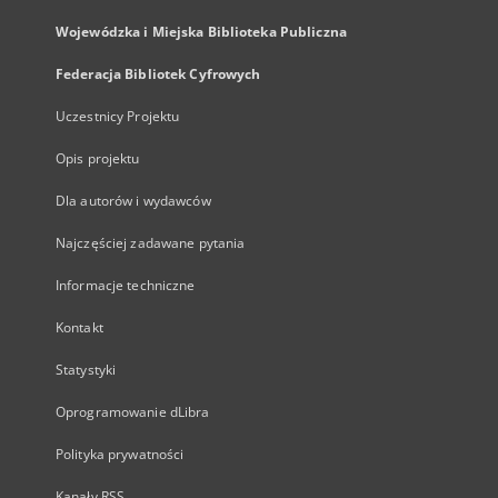
Wojewódzka i Miejska Biblioteka Publiczna
Federacja Bibliotek Cyfrowych
Uczestnicy Projektu
Opis projektu
Dla autorów i wydawców
Najczęściej zadawane pytania
Informacje techniczne
Kontakt
Statystyki
Oprogramowanie dLibra
Polityka prywatności
Kanały RSS