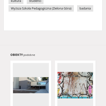
kultura
studenci
Wyższa Szkoła Pedagogiczna (Zielona Góra)
badania
OBIEKTY
podobne