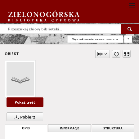
Wyszukiwanie zaawansowane
?
OBIEKT
Pokaż treść
Pobierz
OPIS
INFORMACJE
STRUKTURA