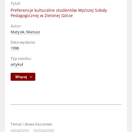
Tytuł:
Preferencje kulturalne studentów Wyższej Szkoły
Pedagogicznej w Zielonej Górze
Autor:
Matysik, Mariusz
Data wydania:
1998
Typ zasobu:
artykuł
Więcej
Temat i słowa kluczowe: