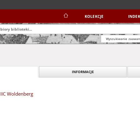
KOLEKCJE
INDEK
Wyszukiwanie zaawa
INFORMACJE
 IIC Woldenberg