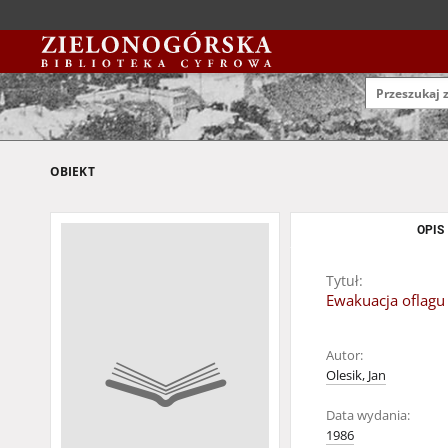
OBIEKT
OPIS
Tytuł:
Ewakuacja oflagu
Autor:
Olesik, Jan
Data wydania:
1986