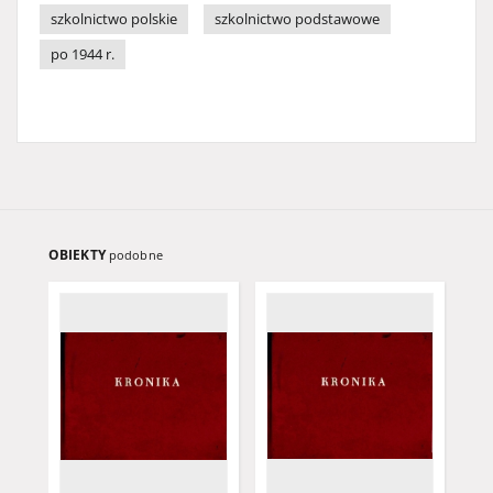
szkolnictwo polskie
szkolnictwo podstawowe
po 1944 r.
OBIEKTY
podobne