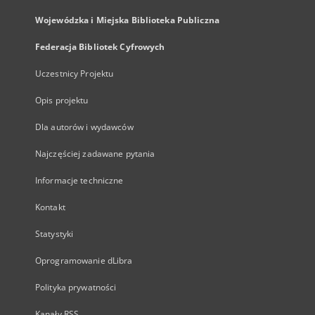
Wojewódzka i Miejska Biblioteka Publiczna
Federacja Bibliotek Cyfrowych
Uczestnicy Projektu
Opis projektu
Dla autorów i wydawców
Najczęściej zadawane pytania
Informacje techniczne
Kontakt
Statystyki
Oprogramowanie dLibra
Polityka prywatności
Kanały RSS