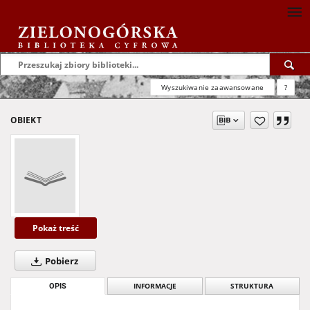
Wyszukiwanie zaawansowane
?
OBIEKT
Pokaż treść
Pobierz
OPIS
INFORMACJE
STRUKTURA