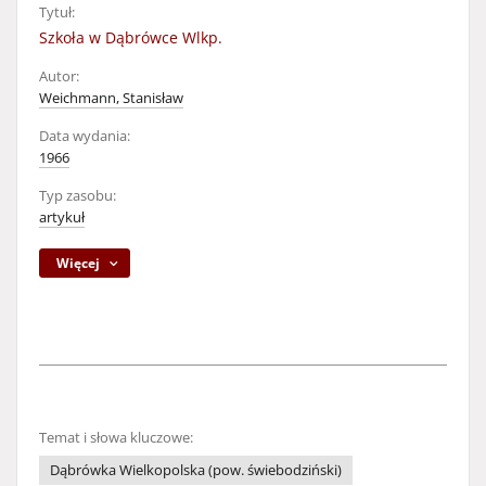
Tytuł:
Szkoła w Dąbrówce Wlkp.
Autor:
Weichmann, Stanisław
Data wydania:
1966
Typ zasobu:
artykuł
Więcej
Temat i słowa kluczowe:
Dąbrówka Wielkopolska (pow. świebodziński)