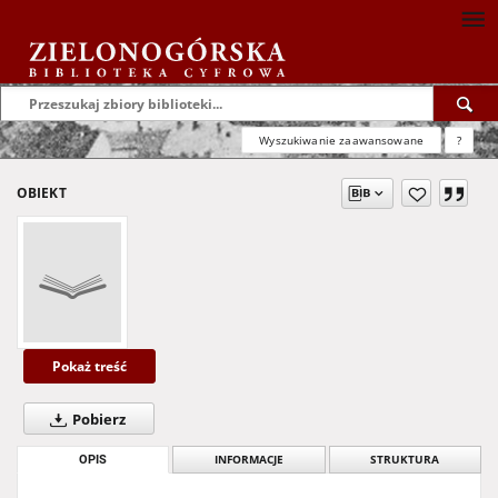
Wyszukiwanie zaawansowane
?
OBIEKT
Pokaż treść
Pobierz
OPIS
INFORMACJE
STRUKTURA