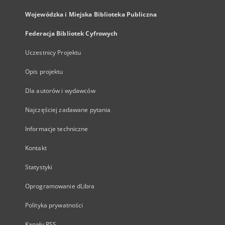
Wojewódzka i Miejska Biblioteka Publiczna
Federacja Bibliotek Cyfrowych
Uczestnicy Projektu
Opis projektu
Dla autorów i wydawców
Najczęściej zadawane pytania
Informacje techniczne
Kontakt
Statystyki
Oprogramowanie dLibra
Polityka prywatności
Kanały RSS