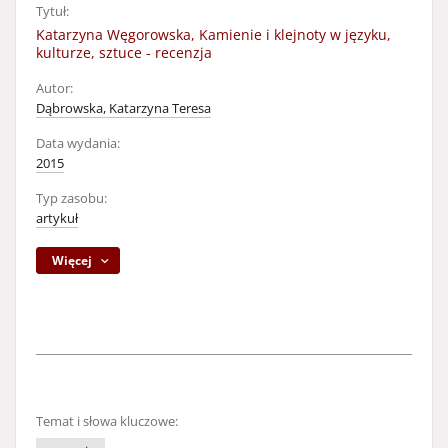
Tytuł:
Katarzyna Węgorowska, Kamienie i klejnoty w języku,
kulturze, sztuce - recenzja
Autor:
Dąbrowska, Katarzyna Teresa
Data wydania:
2015
Typ zasobu:
artykuł
Więcej
Temat i słowa kluczowe: