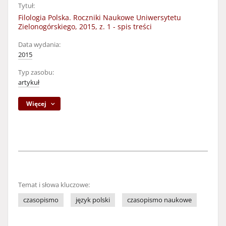
Tytuł:
Filologia Polska. Roczniki Naukowe Uniwersytetu
Zielonogórskiego, 2015, z. 1 - spis treści
Data wydania:
2015
Typ zasobu:
artykuł
Więcej
Temat i słowa kluczowe:
czasopismo
język polski
czasopismo naukowe