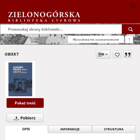
Wyszukiwanie zaawansowane
?
OBIEKT
Pokaż treść
Pobierz
OPIS
INFORMACJE
STRUKTURA