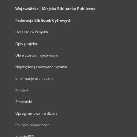
Wojewódzka i Miejska Biblioteka Publiczna
Federacja Bibliotek Cyfrowych
Uczestnicy Projektu
Opis projektu
Dla autorów i wydawców
Najczęściej zadawane pytania
Informacje techniczne
Kontakt
Statystyki
Oprogramowanie dLibra
Polityka prywatności
Kanały RSS