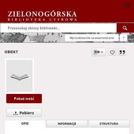
Wyszukiwanie zaawansowane
?
OBIEKT
Pokaż treść
Pobierz
OPIS
INFORMACJE
STRUKTURA