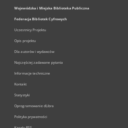
Wojewódzka i Miejska Biblioteka Publiczna
Federacja Bibliotek Cyfrowych
Uczestnicy Projektu
Opis projektu
Dla autorów i wydawców
Najczęściej zadawane pytania
Informacje techniczne
Kontakt
Statystyki
Oprogramowanie dLibra
Polityka prywatności
Kanały RSS