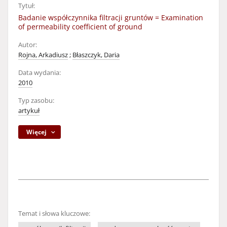
Tytuł:
Badanie współczynnika filtracji gruntów = Examination
of permeability coefficient of ground
Autor:
Rojna, Arkadiusz
;
Błaszczyk, Daria
Data wydania:
2010
Typ zasobu:
artykuł
Więcej
Temat i słowa kluczowe: