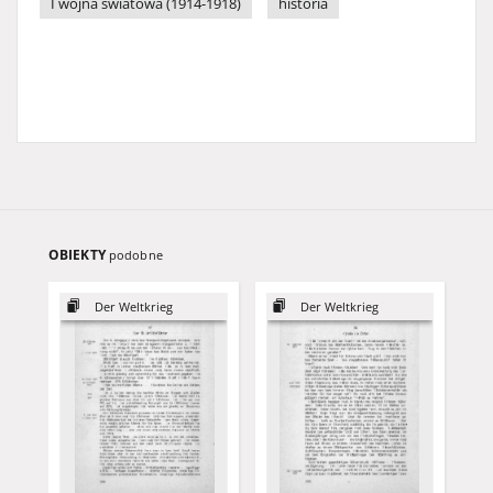
I wojna światowa (1914-1918)
historia
OBIEKTY
podobne
Der Weltkrieg
Der Weltkrieg