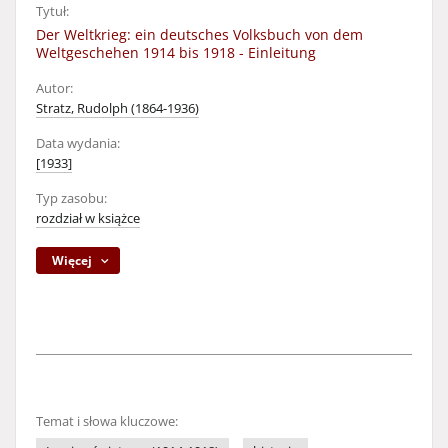
Tytuł:
Der Weltkrieg: ein deutsches Volksbuch von dem
Weltgeschehen 1914 bis 1918 - Einleitung
Autor:
Stratz, Rudolph (1864-1936)
Data wydania:
[1933]
Typ zasobu:
rozdział w książce
Więcej
Temat i słowa kluczowe: