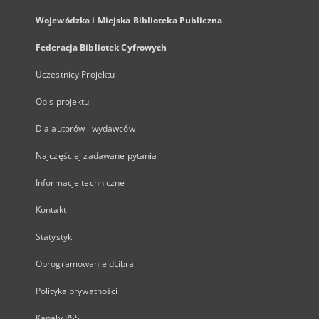
Wojewódzka i Miejska Biblioteka Publiczna
Federacja Bibliotek Cyfrowych
Uczestnicy Projektu
Opis projektu
Dla autorów i wydawców
Najczęściej zadawane pytania
Informacje techniczne
Kontakt
Statystyki
Oprogramowanie dLibra
Polityka prywatności
Kanały RSS